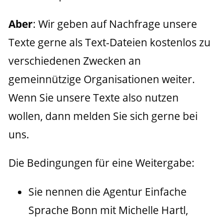
Aber
: Wir geben auf Nachfrage unsere 
Texte gerne als Text-Dateien kostenlos zu 
verschiedenen Zwecken an 
gemeinnützige Organisationen weiter. 
Wenn Sie unsere Texte also nutzen 
wollen, dann melden Sie sich gerne bei 
Sie nennen die Agentur Einfache
Sprache Bonn mit Michelle Hartl,